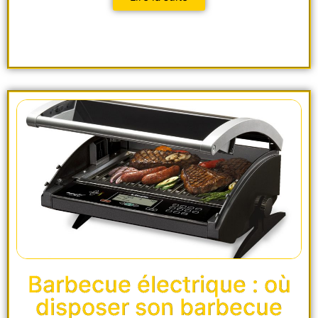
Barbecue électrique : où
disposer son barbecue