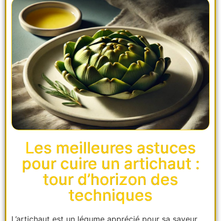
Les meilleures astuces
pour cuire un artichaut :
tour d’horizon des
techniques
L’artichaut est un légume apprécié pour sa saveur