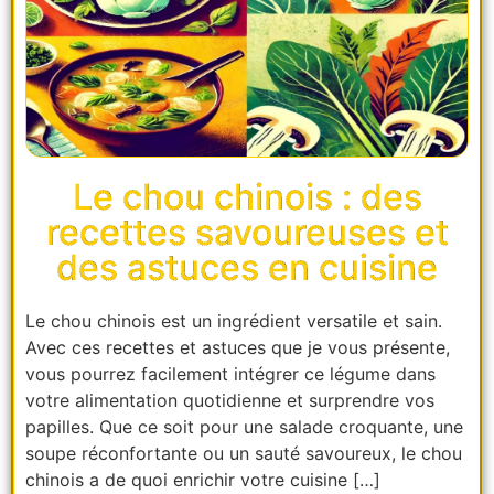
Le chou chinois : des
recettes savoureuses et
des astuces en cuisine
Le chou chinois est un ingrédient versatile et sain.
Avec ces recettes et astuces que je vous présente,
vous pourrez facilement intégrer ce légume dans
votre alimentation quotidienne et surprendre vos
papilles. Que ce soit pour une salade croquante, une
soupe réconfortante ou un sauté savoureux, le chou
chinois a de quoi enrichir votre cuisine […]