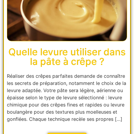
Quelle levure utiliser dans
la pâte à crêpe ?
Réaliser des crêpes parfaites demande de connaître
les secrets de préparation, notamment le choix de la
levure adaptée. Votre pâte sera légère, aérienne ou
épaisse selon le type de levure sélectionné : levure
chimique pour des crêpes fines et rapides ou levure
boulangère pour des textures plus moelleuses et
gonflées. Chaque technique recèle ses propres […]