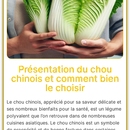
Présentation du chou
chinois et comment bien
le choisir
Le chou chinois, apprécié pour sa saveur délicate et
ses nombreux bienfaits pour la santé, est un légume
polyvalent que l’on retrouve dans de nombreuses
cuisines asiatiques. Le chou chinois est un symbole
de prospérité et de bonne fortune dans certaines