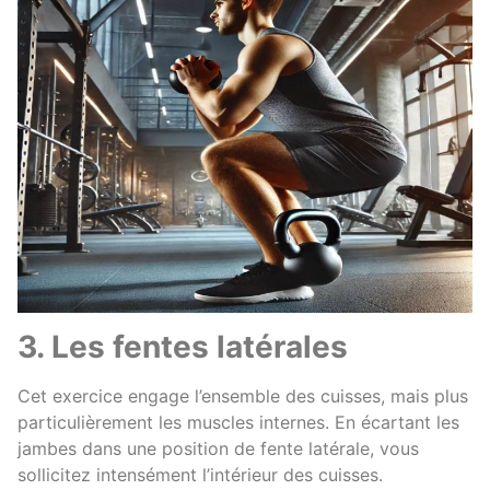
3. Les fentes latérales
Cet exercice engage l’ensemble des cuisses, mais plus
particulièrement les muscles internes. En écartant les
jambes dans une position de fente latérale, vous
sollicitez intensément l’intérieur des cuisses.