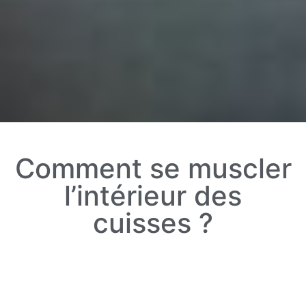
Comment se muscler
l’intérieur des
cuisses ?