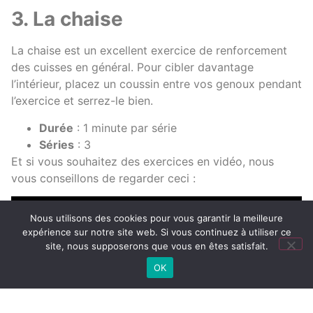
3. La chaise
La chaise est un excellent exercice de renforcement
des cuisses en général. Pour cibler davantage
l’intérieur, placez un coussin entre vos genoux pendant
l’exercice et serrez-le bien.
Durée
: 1 minute par série
Séries
: 3
Et si vous souhaitez des exercices en vidéo, nous
vous conseillons de regarder ceci :
Nous utilisons des cookies pour vous garantir la meilleure
expérience sur notre site web. Si vous continuez à utiliser ce
site, nous supposerons que vous en êtes satisfait.
OK