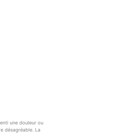
senti une douleur ou
re désagréable. La