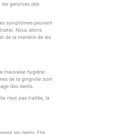
t les gencives des
, les symptômes peuvent
traiter. Nous allons
et de la manière de les
une mauvaise hygiène
es de la gingivite sont
sage des dents.
 n’est pas traitée, la
nnent les dents. Elle