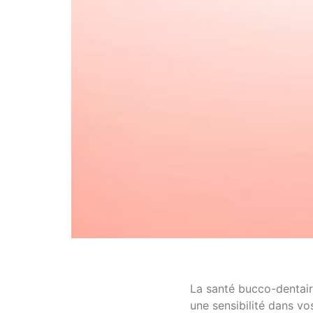
La santé bucco-dentaire
une sensibilité dans v