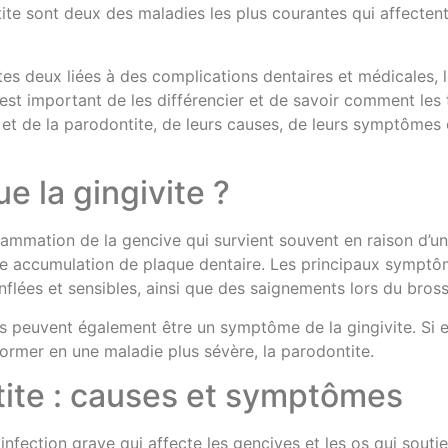
tite sont deux des maladies les plus courantes qui affecten
outes deux liées à des complications dentaires et médicales
il est important de les différencier et de savoir comment les 
e et de la parodontite, de leurs causes, de leurs symptômes 
e la gingivite ?
nflammation de la gencive qui survient souvent en raison d’
e accumulation de plaque dentaire. Les principaux symptôm
nflées et sensibles, ainsi que des saignements lors du bros
 peuvent également être un symptôme de la gingivite. Si elle
former en une maladie plus sévère, la parodontite.
tite : causes et symptômes
infection grave qui affecte les gencives et les os qui soutie