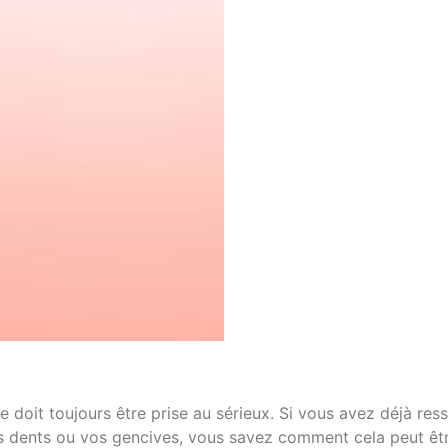
 doit toujours être prise au sérieux. Si vous avez déjà res
os dents ou vos gencives, vous savez comment cela peut êt