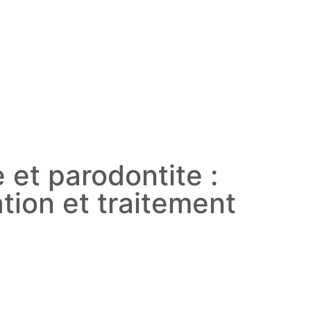
e et parodontite :
tion et traitement