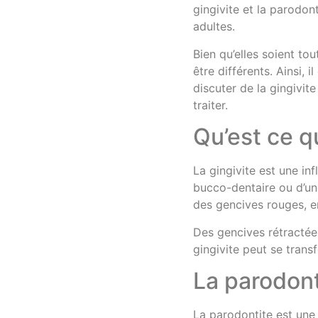
gingivite et la parodon
adultes.
Bien qu’elles soient t
être différents. Ainsi, 
discuter de la gingivit
traiter.
Qu’est ce qu
La gingivite est une i
bucco-dentaire ou d’un
des gencives rouges, e
Des gencives rétractées
gingivite peut se trans
La parodon
La parodontite est une 