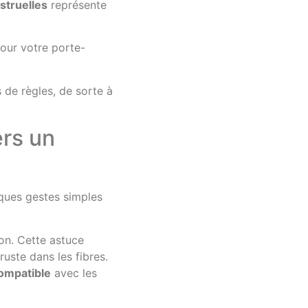
struelles
représente
our votre porte-
 de règles, de sorte à
ers un
elques gestes simples
on. Cette astuce
ruste dans les fibres.
ompatible
avec les