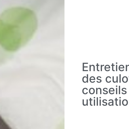
Entretie
des culo
conseils
utilisati