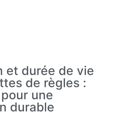
n et durée de vie
ttes de règles :
 pour une
on durable