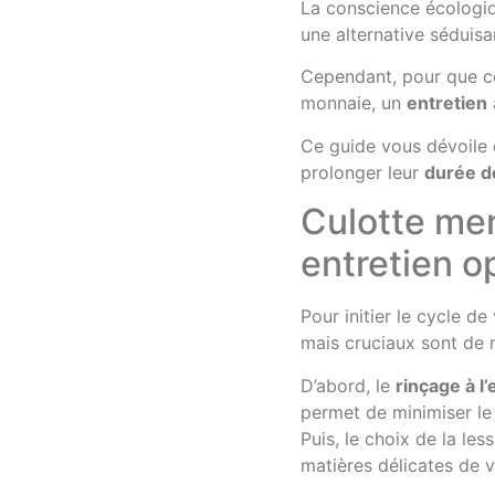
La conscience écologiq
une alternative séduisa
Cependant, pour que ce
monnaie, un
entretien
Ce guide vous dévoile
prolonger leur
durée d
Culotte men
entretien o
Pour initier le cycle d
mais cruciaux sont de 
D’abord, le
rinçage à l’
permet de minimiser l
Puis, le choix de la le
matières délicates de v