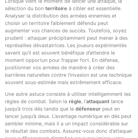
Lorsque vient le moment de lancer une attaque, la
sélection du bon
territoire
à cibler est essentielle.
Analyser la distribution des armées ennemies et
choisir un territoire faiblement défendu peut
augmenter vos chances de succès. Toutefois, soyez
prudent : attaquer précipitamment peut mener à des
représailles dévastatrices. Les joueurs expérimentés
savent qu’il est souvent bénéfique d’attendre le
moment opportun pour frapper fort. En défense,
positionner vos armées de manière à créer des
barrières naturelles contre l’invasion est une technique
souvent sous-estimée mais extrêmement efficace.
Une autre astuce consiste à utiliser intelligemment les
règles de combat. Selon la
règle
, l’
attaquant
lance
jusqu’à trois dés tandis que le
défenseur
peut en
lancer jusqu’à deux. L’avantage numérique en dés peut
sembler minime, mais il a un impact considérable sur
le résultat des combats. Assurez-vous donc d’attaquer