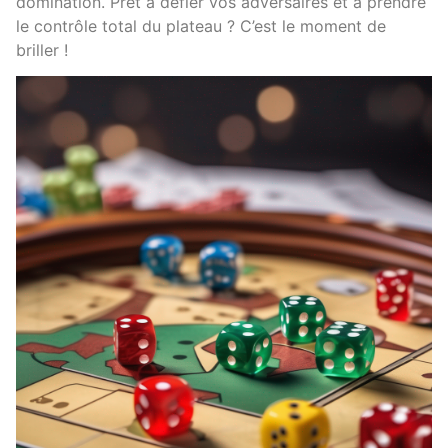
domination. Prêt à défier vos adversaires et à prendre
le contrôle total du plateau ? C’est le moment de
briller !